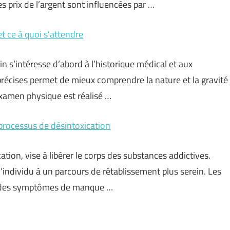
es prix de l’argent sont influencées par …
 ce à quoi s’attendre
 s’intéresse d’abord à l’historique médical et aux
récises permet de mieux comprendre la nature et la gravité
xamen physique est réalisé …
 processus de désintoxication
tion, vise à libérer le corps des substances addictives.
l’individu à un parcours de rétablissement plus serein. Les
n des symptômes de manque …