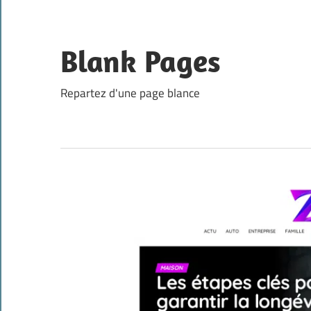
Skip
to
content
Blank Pages
Repartez d'une page blance