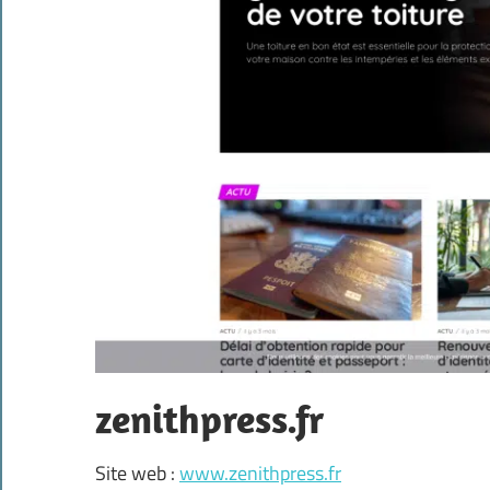
zenithpress.fr
Site web :
www.zenithpress.fr