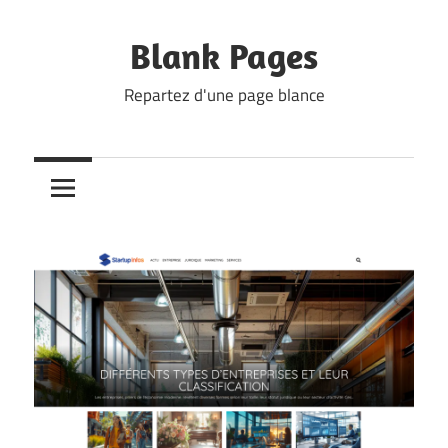
Skip
to
Blank Pages
content
Repartez d'une page blance