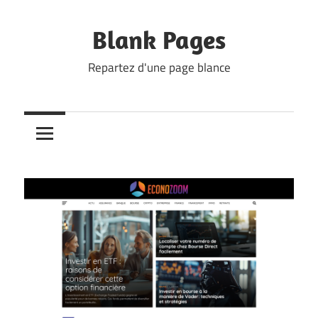
Skip
to
Blank Pages
content
Repartez d'une page blance