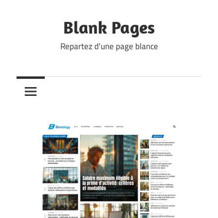
Skip
to
Blank Pages
content
Repartez d'une page blance